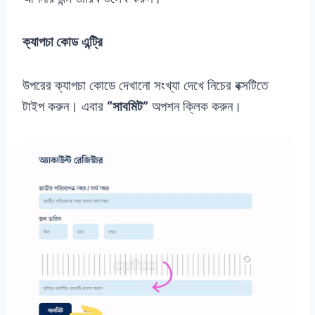
ক্যাপচা কোড
এন্ট্রি
উপরের ক্যাপচা কোডে দেখানো সংখ্যা দেখে নিচের বক্সটিতে
টাইপ করুন। এবার
“সাবমিট”
অপশন ক্লিক করুন।