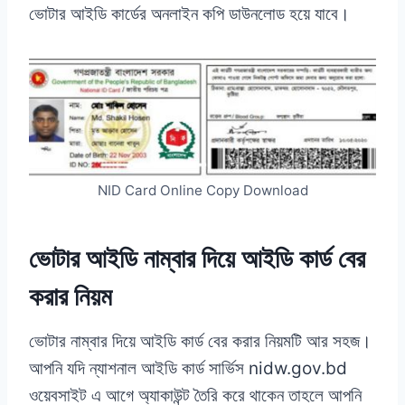
ভোটার আইডি কার্ডের অনলাইন কপি ডাউনলোড হয়ে যাবে।
NID Card Online Copy Download
ভোটার আইডি নাম্বার দিয়ে আইডি কার্ড বের
করার নিয়ম
ভোটার নাম্বার দিয়ে আইডি কার্ড বের করার নিয়মটি আর সহজ।
আপনি যদি ন্যাশনাল আইডি কার্ড সার্ভিস nidw.gov.bd
ওয়েবসাইট এ আগে অ্যাকাউন্ট তৈরি করে থাকেন তাহলে আপনি