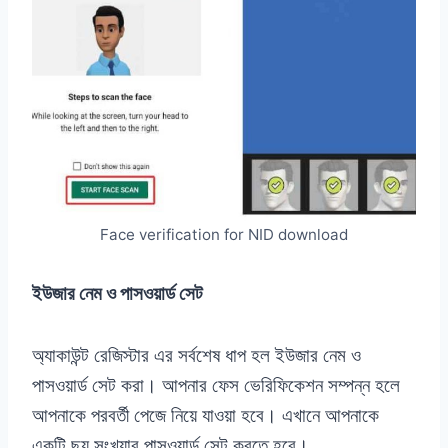
Face verification for NID download
ইউজার নেম ও পাসওয়ার্ড সেট
অ্যাকাউন্ট রেজিস্টার এর সর্বশেষ ধাপ হল ইউজার নেম ও
পাসওয়ার্ড সেট করা। আপনার ফেস ভেরিফিকেশন সম্পন্ন হলে
আপনাকে পরবর্তী পেজে নিয়ে যাওয়া হবে। এখানে আপনাকে
একটি ছয় সংখ্যার পাসওয়ার্ড সেট করতে হবে।