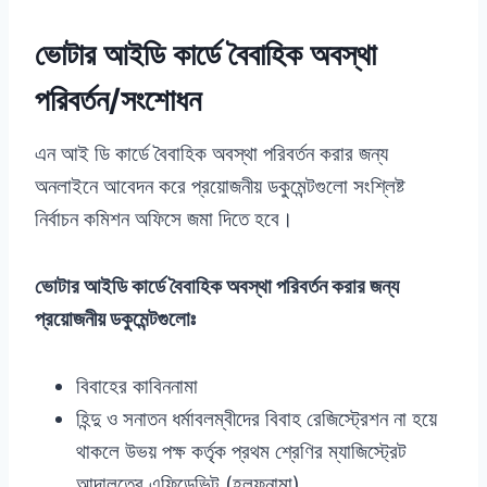
ভোটার আইডি কার্ডে বৈবাহিক অবস্থা
পরিবর্তন
/সংশোধন
এন আই ডি কার্ডে বৈবাহিক অবস্থা পরিবর্তন করার জন্য
অনলাইনে আবেদন করে প্রয়োজনীয় ডকুমেন্টগুলো সংশ্লিষ্ট
নির্বাচন কমিশন অফিসে জমা দিতে হবে।
ভোটার আইডি কার্ডে বৈবাহিক অবস্থা পরিবর্তন করার জন্য
প্রয়োজনীয় ডকুমেন্টগুলোঃ
বিবাহের কাবিননামা
হিন্দু ও সনাতন ধর্মাবলম্বীদের বিবাহ রেজিস্ট্রেশন না হয়ে
থাকলে উভয় পক্ষ কর্তৃক প্রথম শ্রেণির ম্যাজিস্ট্রেট
আদালতের এফিডেভিট (হলফনামা)