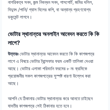
নাগরিকত্ব সনদ, জন্ম নিবন্ধন সনদ, পাসপোর্ট, জমির দলিল,
বিদ্যুৎ /পানি/ গ্যাস বিলের কপি, বা অন্যান্য গ্রহণযোগ্য
ডকুমেন্ট লাগবে।
ভোটার স্থানান্তর অনলাইন আবেদন করতে কি কি
লাগে?
উত্তরঃ
ভোটার স্থানান্তর আবেদন করতে কি কি কাগজপত্র
লাগে এ বিষয়ে ভোটার ট্রান্সফার ফরম একটি তালিকা দেওয়া
আছে। ভোটার এলাকা পরিবর্তন ফরমের ৮ নং ক্রমিকে
প্রয়োজনীয় সকল কাগজপত্রের সুস্পষ্ট ধারণা উল্লেখ করা
আছে।
আপনি যে ঠিকানায় ভোটার স্থানান্তর করে আনতে চাইছেন
যাবতীয় কাগজপত্র সেই ঠিকানার হতে হবে।