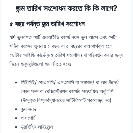
জন্ম তারিখ সংশোধন করতে কি কি লাগে?
৫ বছর পর্যন্ত জন্ম তারিখ সংশোধন
যদি ভুলবশত স্মার্ট এনআইডি কার্ডে বয়স ভুল আসে এবং সেটা
সঠিক বয়সের তুলনায় ৫ বছর বা ৫ বছরের কম পার্থক্য হলে
ভোটার আইডি কার্ডে জন্ম তারিখ সংশোধন বা পরিবর্তন করার জন্য
নিচের ডকুমেন্টগুলো জমা দিতে হবেঃ
পিইসিই/ জেএসসি/ এসএসসি বা সমমান/ বা তার উর্দ্ধে
কোন সনদ বা রেজিস্ট্রেশন কার্ডের সত্যায়িত অনুলিপি
(উম্মুক্ত বিশ্ববিদ্যালয়ের সার্টিফিকেট প্রযোজ্য নয়)
জন্ম সনদ
পাসপোর্ট
ড্রাইভিং লাইসেন্স