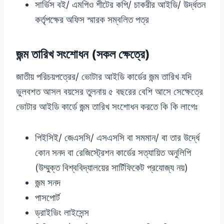
সার্ভিস বই/ এমপিও শীটের কপি/ চাকরীর আইডি/ উর্দ্ধতন
কর্তৃপক্ষের অফিস স্মারক সম্বলিত পত্র
জন্ম তারিখ সংশোধন (সকল ক্ষেত্রে)
জাতীয় পরিচয়পত্রের/ ভোটার আইডি কার্ডের জন্ম তারিখ যদি
ভুলবশত আসল বয়সের তুলনায় ৫ বছরের বেশি আসে সেক্ষেত্রে
ভোটার আইডি কার্ডে জন্ম তারিখ সংশোধন করতে কি কি লাগেঃ
পিইসিই/ জেএসসি/ এসএসসি বা সমমান/ বা তার উর্দ্ধে
কোন সনদ বা রেজিস্ট্রেশন কার্ডের সত্যায়িত অনুলিপি
(উম্মুক্ত বিশ্ববিদ্যালয়ের সার্টিফিকেট প্রযোজ্য নয়)
জন্ম সনদ
পাসপোর্ট
ড্রাইভিং লাইসেন্স