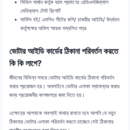
সিভিল সার্জন কর্তৃক বয়স প্রমাণের রেডিওলজিক্যাল
মেডিক্যাল টেস্ট রিপোর্ট
সার্ভিস বই/ এমপিও শীটের কপি/ চাকরীর আইডি/ উর্দ্ধতন
কর্তৃপক্ষের অফিস স্মারক সম্বলিত পত্র
ভোটার আইডি কার্ডের ঠিকানা পরিবর্তন করতে
কি কি লাগে?
জীবনের বিভিন্ন সময়ে ভোটার আইডি কার্ডের ঠিকানা পরিবর্তন
করার প্রয়োজন হয়। অনলাইনে ভোটার এলাকা স্থানান্তর করার
জন্য প্রয়োজনীয় কাগজপত্র জমা দিতে হয়।
এক্ষেত্রে আপনাকে অবশ্যই মাথায় রাখতে হবে আপনি যে নতুন
ঠিকানায় ভোটার এলাকা পরিবর্তন করতে চাচ্ছেন সেই ঠিকানার