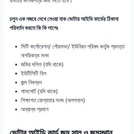
যাবতীয় কাগজপত্র জমা দিতে হবে।
চলুন এক নজরে দেখে নেওয়া যাক ভোটার আইডি কার্ডের ঠিকানা
পরিবর্তন করতে কি কি লাগেঃ
সিটি কর্পোরেশন/ পৌরসভা/ ইউনিয়ন পরিষদ কর্তৃক প্রদত্ত
নাগরিকত্ব সনদ
জমির দলিল (যদি থাকে)
ইউটিলিটি বিল
জন্ম নিবন্ধন
পাসপোর্ট (যদি থাকে)
শিক্ষাগত যোগ্যতার সনদ (অপশনাল)
অন্যান্য প্রমাণ
ভোটার আইডি কার্ড জন্ম সাল ও জন্মস্থান