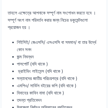
তাহলে এক্ষেত্রে আপনাকে সম্পূর্ণ নাম সংশোধন করতে হবে ।
সম্পূর্ণ অংশ নাম পরিবর্তন করার জন্য নিচের ডকুমেন্টগুলো
প্রয়োজন হয় ।
পিইসিই/ জেএসসি/ এসএসসি বা সমমান/ বা তার উর্দ্ধে
কোন সনদ
জন্ম নিবন্ধন
পাসপোর্ট (যদি থাকে )
ড্রাইভিং লাইসেন্স (যদি থাকে )
সন্তানদের জাতীয় পরিচয়পত্র (যদি থাকে )
এমপিও/ সার্ভিস বইয়ের কপি (যদি থাকে )
বিবাহের কাবিন নামা (যদি থাকে )
তদন্ত প্রতিবেদন
উপজেলা নির্বাচন অফিসারের প্রতিবেদন