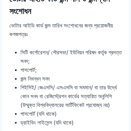
সংশোধন
ভোটার আইডি কার্ড জন্ম তারিখ সংশোধনের জন্য প্রয়োজনীয়
কগজপত্রঃ
সিটি কর্পোরেশন/ পৌরসভা/ ইউনিয়ন পরিষদ কর্তৃক প্রদত্ত
সনদ;
পাসপোর্ট;
জন্ম নিবন্ধন সনদ
পিইসিই/ জেএসসি/ এসএসসি বা সমমান/ বা তার উর্দ্ধে
কোন সনদ বা রেজিস্ট্রেশন কার্ডের সত্যায়িত অনুলিপি
(উম্মুক্ত বিশ্ববিদ্যালয়ের সার্টিফিকেট প্রযোজ্য নয়)
পাসপোর্ট (যদি থাকে)
ড্রাইভিং লাইসেন্স (যদি থাকে)