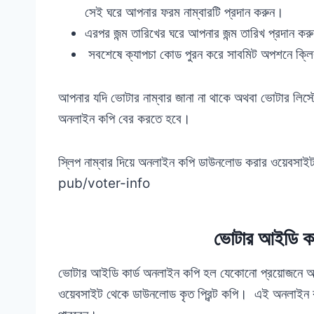
সেই ঘরে আপনার ফরম নাম্বারটি প্রদান করুন।
এরপর জন্ম তারিখের ঘরে আপনার জন্ম তারিখ প্রদান কর
সবশেষে ক্যাপচা কোড পুরন করে সাবমিট অপশনে ক্ল
আপনার যদি ভোটার নাম্বার জানা না থাকে অথবা ভোটার লিস্ট
অনলাইন কপি বের করতে হবে।
স্লিপ নাম্বার দিয়ে অনলাইন কপি ডাউনলোড করার ওয়
pub/voter-info
ভোটার আইডি কা
ভোটার আইডি কার্ড অনলাইন কপি হল যেকোনো প্রয়োজনে অথব
ওয়েবসাইট থেকে ডাউনলোড কৃত প্রিন্ট কপি। এই অনলাইন