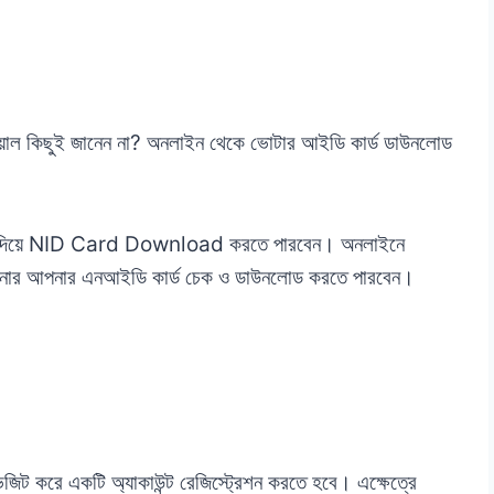
িয়াল কিছুই জানেন না? অনলাইন থেকে ভোটার আইডি কার্ড ডাউনলোড
্বার দিয়ে NID Card Download করতে পারবেন। অনলাইনে
আপনার আপনার এনআইডি কার্ড চেক ও ডাউনলোড করতে পারবেন।
িট করে একটি অ্যাকাউন্ট রেজিস্ট্রেশন করতে হবে। এক্ষেত্রে