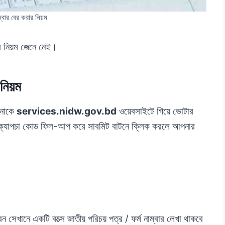
্বার বের করার নিয়ম
র নিয়ম জেনে নেই।
নিয়ম
পনাকে
services.nidw.gov.bd
ওয়েবসাইটে গিয়ে ভোটার
ে ক্যাপচা কোড ফিল-আপ করে সাবমিট বাটনে ক্লিক করলে আপনার
সেখানে একটি বক্সে জাতীয় পরিচয় পত্র / ফর্ম নাম্বার লেখা থাকবে