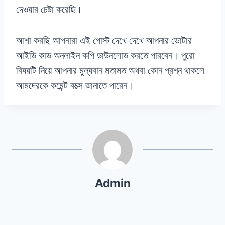
দেওয়ার চেষ্টা করেছি।
আশা করছি আপনারা এই পোস্ট দেখে দেখে আপনার ভোটার
আইডি কাড অনলাইন কপি ডাউনলোড করতে পারবেন। পুরো
বিষয়টি নিয়ে আপনার মুল্যবান মতামত অথবা কোন প্রশ্ন থাকলে
আমদেরকে কমেন্ট বক্সে জানাতে পারেন।
Admin