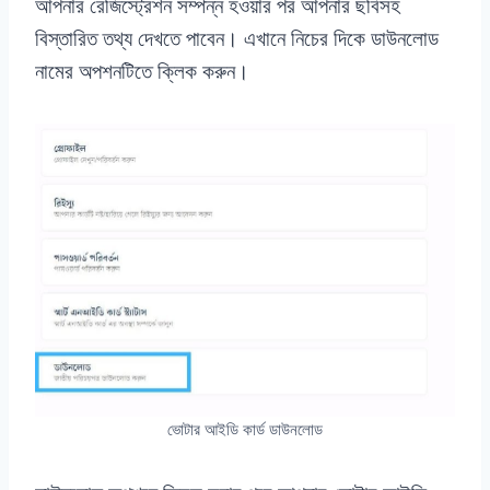
আপনার রেজিস্ট্রেশন সম্পন্ন হওয়ার পর আপনার ছবিসহ
বিস্তারিত তথ্য দেখতে পাবেন। এখানে নিচের দিকে ডাউনলোড
নামের অপশনটিতে ক্লিক করুন।
ভোটার আইডি কার্ড ডাউনলোড