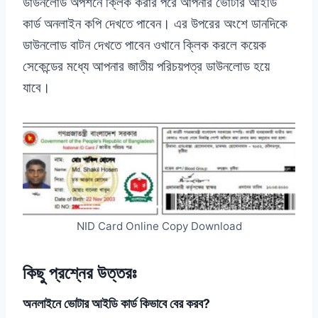
ডাউনলোড অপশনে ক্লিক করার পরে আপনার ভোটার আইডি
কার্ড অনলাইন কপি দেখতে পাবেন। এর উপরের অংশে ডানদিকে
ডাউনলোড বাটন দেখতে পাবেন ওখানে ক্লিক করলে কয়েক
সেকেন্ডের মধ্যে আপনার জাতীয় পরিচয়পত্র ডাউনলোড হয়ে
যাবে।
NID Card Online Copy Download
কিছু প্রশ্নের উত্তরঃ
অনলাইনে ভোটার আইডি কার্ড কিভাবে বের করব?