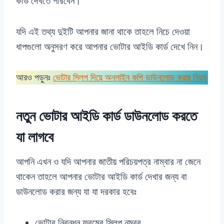
কার্ড দেখতে পারবেন।
যদি এই তথ্য দুইটি আপনার জানা থাকে তাহলে নিচে দেওয়া
ধাপগুলো অনুসরণ করে আপনার ভোটার আইডি কার্ড দেখে নিন।
আরও পড়ুনঃ
ভোটার স্লিপ দিয়ে অনলাইন কপি ডাউনলোড করার নিয়ম
নতুন ভোটার আইডি কার্ড ডাউনলোড করতে
যা লাগবে
আপনি এখন ও যদি আপনার জাতীয় পরিচয়পত্র নাম্বার না জেনে
থাকেন তাহলে আপনার ভোটার আইডি কার্ড দেখার জন্য বা
ডাউনলোড করার জন্য যা যা দরকার হবেঃ
ভোটার নিবন্ধন ফরমের স্লিপ নম্বর