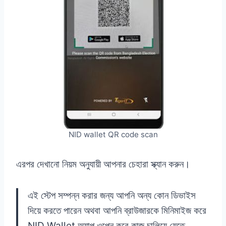
NID wallet QR code scan
এরপর দেখানো নিয়ম অনুযায়ী আপনার চেহারা স্ক্যান করুন।
এই স্টেপ সম্পন্ন করার জন্য আপনি অন্য কোন ডিভাইস
দিয়ে করতে পারেন অথবা আপনি ব্রাউজারকে মিনিমাইজ করে
NID Wallet অ্যাপ ওপেন করে কাজ চালিয়ে যেতে