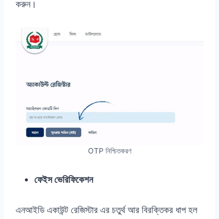
করুন।
OTP নিশ্চিতকরণ
ফেইস ভেরিফিকেশন
এনআইডি একাউন্ট রেজিস্টার এর চতুর্থ আর বিরক্তিকর ধাপ হল